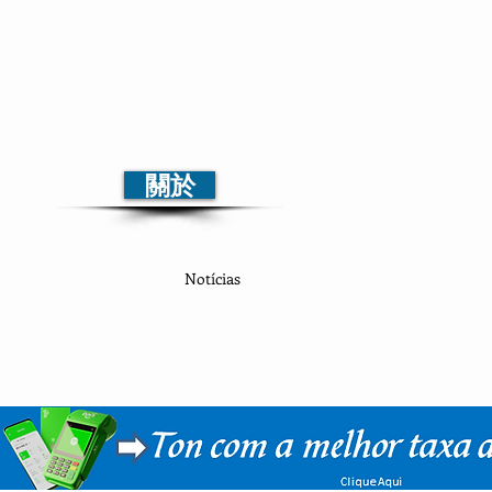
電視|報紙|無線電
多平台通訊
關於
Início
Sobre
Notícias
Mais