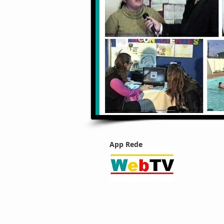
App Rede