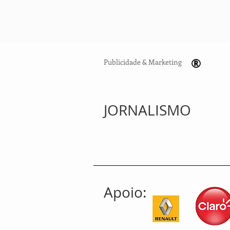
®
Publicidade & Marketing
JORNALISMO
Apoio: