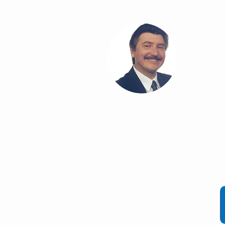
Cláudio Cezar
®
Comunicação & Marketing