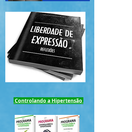
Controlando a Hipertensão