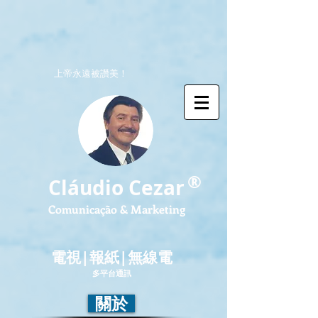
上帝永遠被讚美！
®
Cláudio Cezar
Comunicação & Marketing
電視|報紙|無線電
多平台通訊
關於